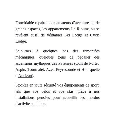
Formidable repaire pour amateurs d'aventures et de
grands espaces, les appartements Le Rioumajou se
révèlent aussi de véritables
Ski Lodge
et
Cycle
Lodge
.
Sejournez à quelques pas des
remontées
mécaniques,
quelques tours de pédalier des
ascensions mythiques des Pyrénées (Cols de
Portet
,
Aspin
,
Tourmalet
,
Azet
,
Peyresourde
et Hourquette
d'
Ancizan
).
Stockez en toute sécurité vos équipements de sport,
tels que vos vélos et vos skis, grâce à nos
installations pensées pour accueillir les mordus
d'activités outdoor.